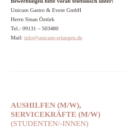
Bewerbungen bitte vorab telefonisch unter:
Unicum Gastro & Event GmbH
Herrn Sinan Öztürk
Tel.: 09131 – 503480
Mail:
info@unicum-erlangen.de
AUSHILFEN (M/W),
SERVICEKRÄFTE (M/W)
(STUDENTEN/-INNEN)